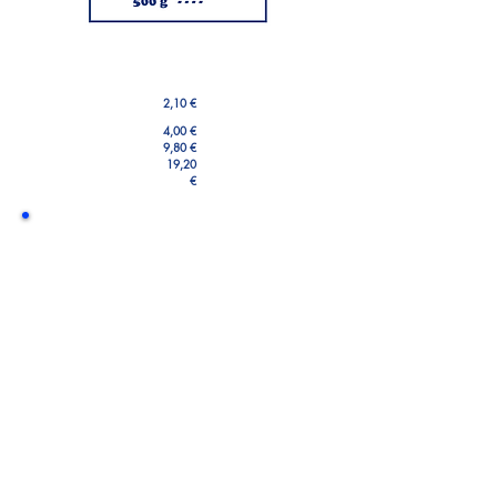
2,10 €
4,00 €
9,80 €
19,20
€
Blick in die Dose