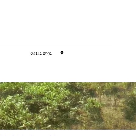
04141 2991