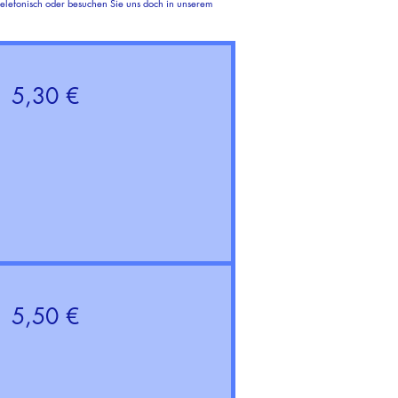
 telefonisch oder besuchen Sie uns doch in unserem
5,30 €
5,50 €