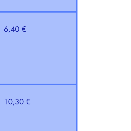
6,40 €
10,30 €