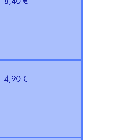
8,40 €
4,90 €