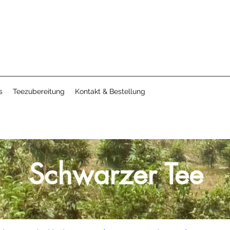
s
Teezubereitung
Kontakt & Bestellung
Schwarzer Tee