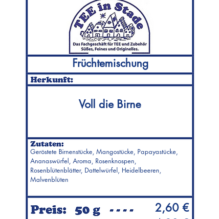
Früchtemischung
Voll die Birne
Geröstete Birnenstücke, Mangostücke, Papayastücke,
Ananaswürfel, Aroma, Rosenknospen,
Rosenblütenblätter, Dattelwürfel, Heidelbeeren,
Malvenblüten
2,60 €