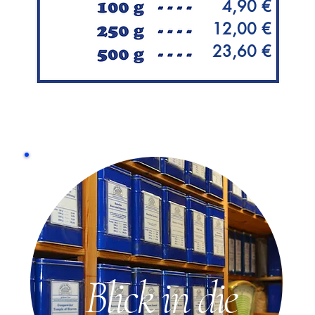
4,90 €
12,00 €
23,60 €
Blick in die