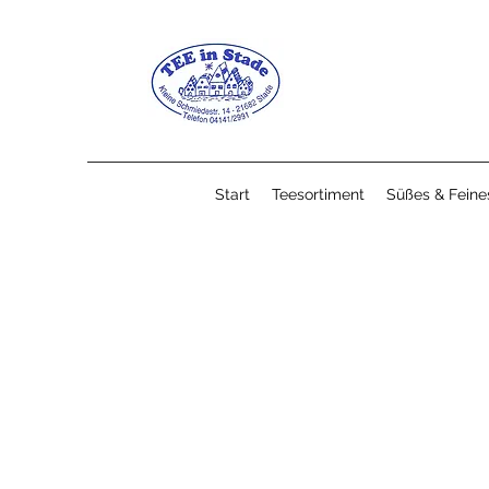
Start
Teesortiment
Süßes & Feine