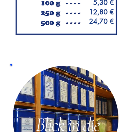
5,30 €
12,80 €
24,70 €
Blick in die