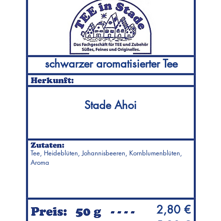
schwarzer aromatisierter Tee
Stade Ahoi
Tee, Heideblüten, Johannisbeeren, Kornblumenblüten,
Aroma
2,80 €