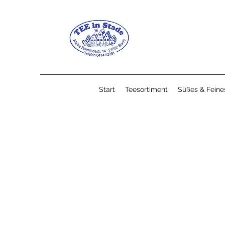
Start
Teesortiment
Süßes & Feine