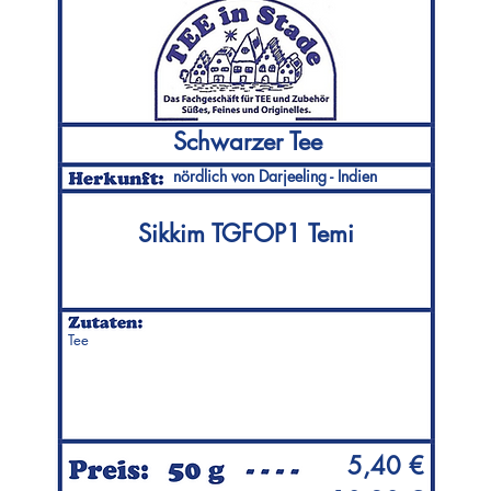
Schwarzer Tee
nördlich von Darjeeling - Indien
Sikkim TGFOP1 Temi
Tee
5,40 €