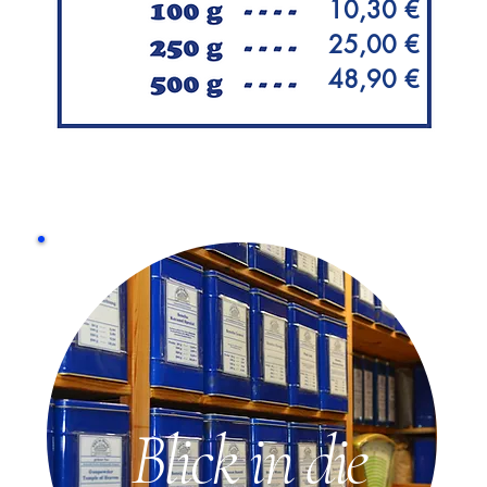
10,30 €
25,00 €
48,90 €
Blick in die