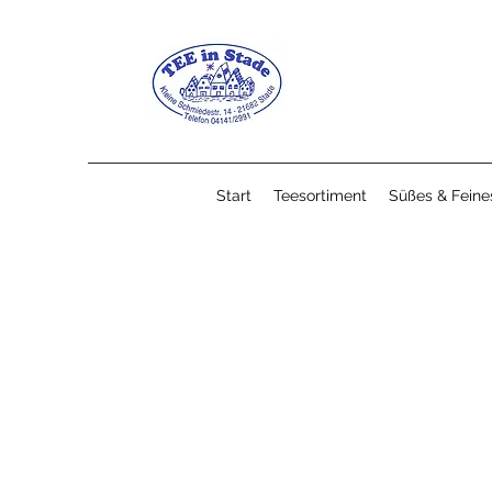
Start
Teesortiment
Süßes & Feine