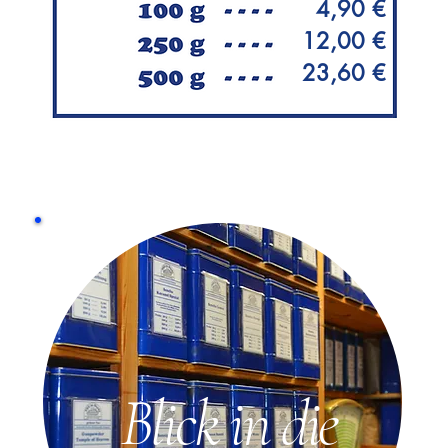
4,90 €
12,00 €
23,60 €
Blick in die