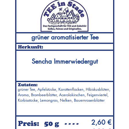
grüner aromatisierter Tee
Sencha Immerwiedergut
grüner Tee, Apfelstücke, Karottenflocken, Hibiskusblüten,
Aroma, Brombeerblätter, Acerolakirschen, Feigenviertel,
Kürbisstücke, Lemongras, Nelken, Bauernrosenblätter
2,60 €