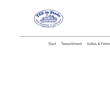
Start
Teesortiment
Süßes & Feine