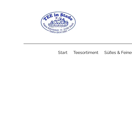
Start
Teesortiment
Süßes & Feine