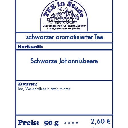
schwarzer aromatisierter Tee
Schwarze Johannisbeere
Tee, Walderdbeerblätter, Aroma
2,60 €