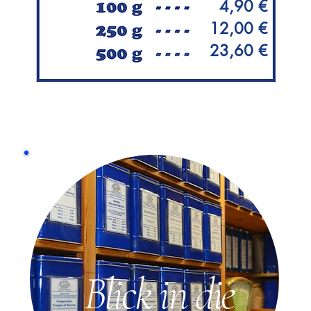
4,90 €
12,00 €
23,60 €
Blick in die