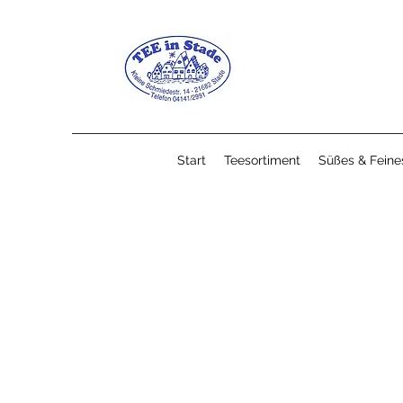
Start
Teesortiment
Süßes & Feine