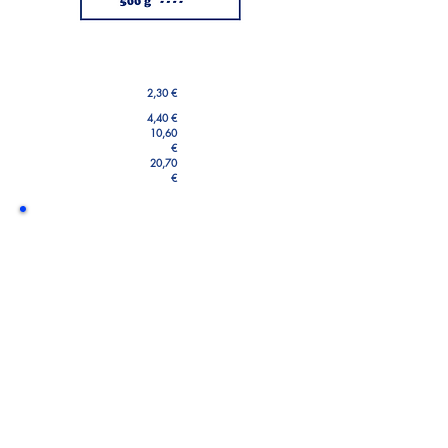
2,30 €
4,40 €
10,60
€
20,70
€