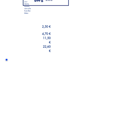
(mit
Milch),
Aroma,
römische
Kamillen
blüten
2,50 €
4,70 €
11,50
€
22,60
€