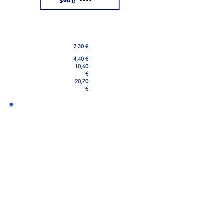
2,30 €
4,40 €
10,60
€
20,70
€