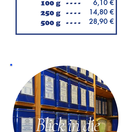
6,10 €
14,80 €
28,90 €
Blick in die