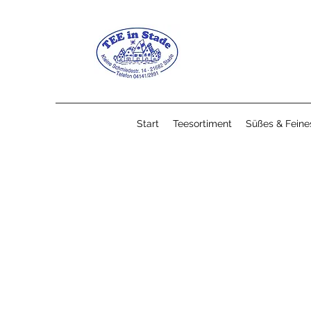
Start
Teesortiment
Süßes & Feine