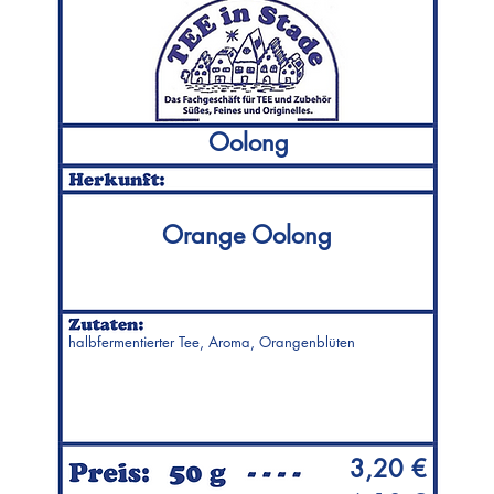
Oolong
Orange Oolong
halbfermentierter Tee, Aroma, Orangenblüten
3,20 €