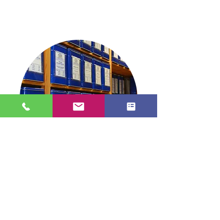
Blick in die Dose
TEE in Stade