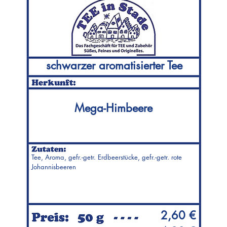
schwarzer aromatisierter Tee
Mega-Himbeere
Tee, Aroma, gefr.-getr. Erdbeerstücke, gefr.-getr. rote
Johannisbeeren
2,60 €