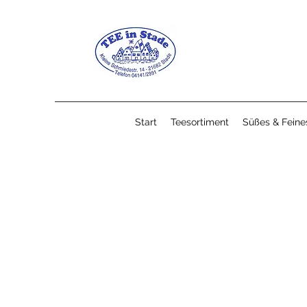
Start
Teesortiment
Süßes & Feine