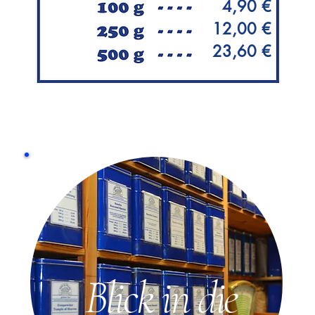
4,90 €
12,00 €
23,60 €
Blick in die