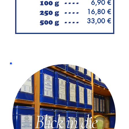
6,90 €
16,80 €
33,00 €
Blick in die