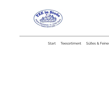
Start
Teesortiment
Süßes & Feine