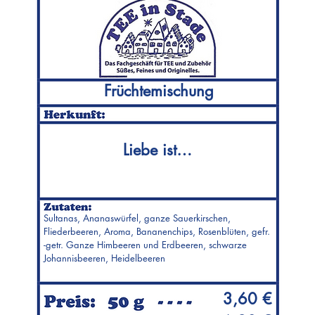
Früchtemischung
Liebe ist…
Sultanas, Ananaswürfel, ganze Sauerkirschen,
Fliederbeeren, Aroma, Bananenchips, Rosenblüten, gefr.
-getr. Ganze Himbeeren und Erdbeeren, schwarze
Johannisbeeren, Heidelbeeren
3,60 €