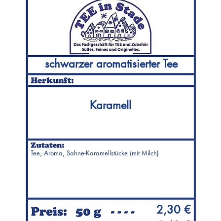
schwarzer aromatisierter Tee
Karamell
Tee, Aroma, Sahne-Karamellstücke (mit Milch)
2,30 €