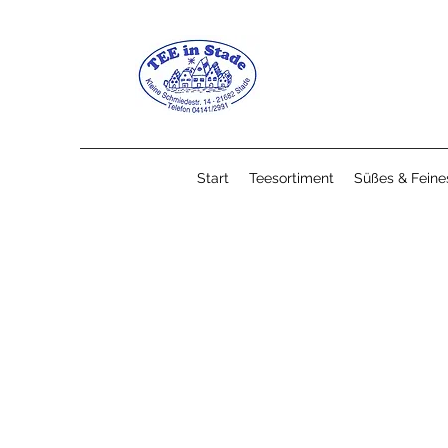
Start
Teesortiment
Süßes & Feine