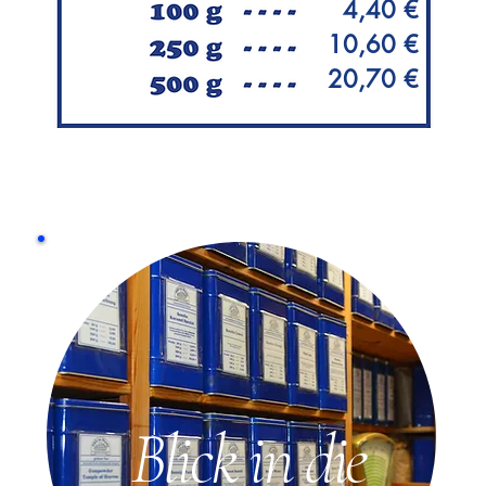
4,40 €
10,60 €
20,70 €
Blick in die