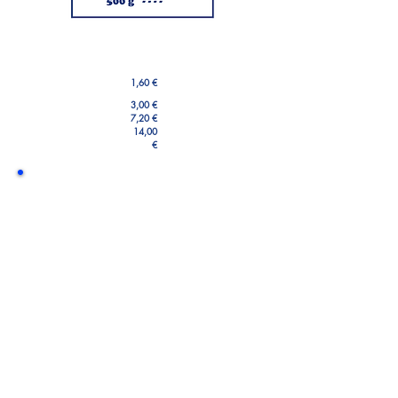
1,60 €
3,00 €
7,20 €
14,00
€
Blick in die Dose