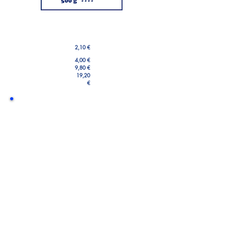
2,10 €
4,00 €
9,80 €
19,20
€
Blick in die Dose