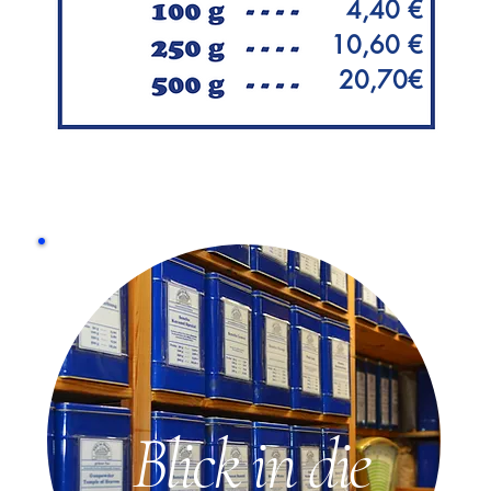
4,40 €
10,60 €
20,70€
Blick in die