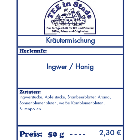
Kräutermischung
Ingwer / Honig
Ingwerstücke, Apfelstücke, Brombeerblätter, Aroma,
Sonnenblumenblüten, weiße Kornblumenblüten,
Blütenpollen
2,30 €