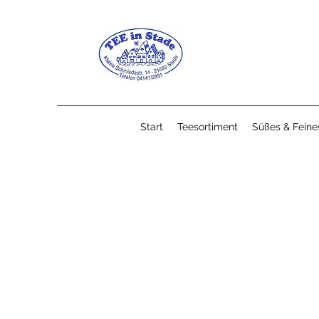
Start
Teesortiment
Süßes & Feine