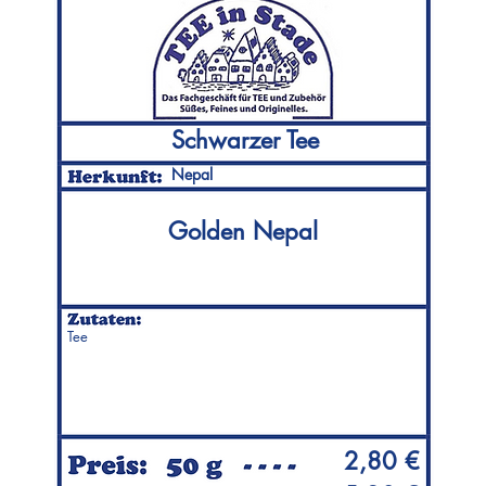
Schwarzer Tee
Nepal
Golden Nepal
Tee
2,80 €