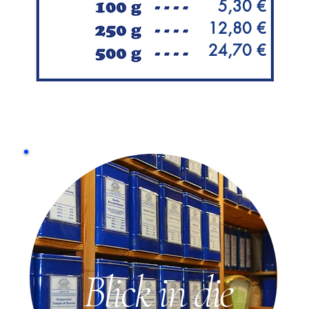
5,30 €
12,80 €
24,70 €
Blick in die