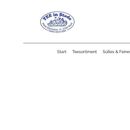
Start
Teesortiment
Süßes & Feine