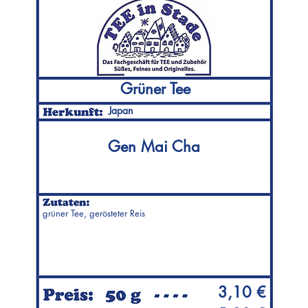
Grüner Tee
Japan
Gen Mai Cha
grüner Tee, gerösteter Reis
3,10 €