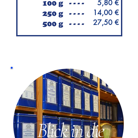
5,80 €
14,00 €
27,50 €
Blick in die