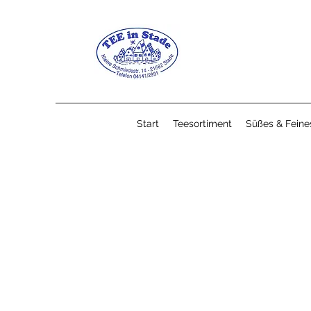
Start
Teesortiment
Süßes & Feine