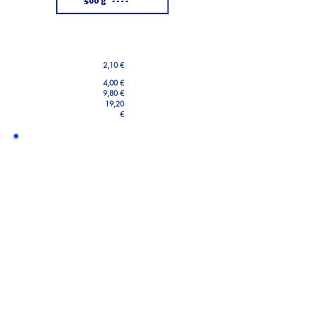
2,10 €
4,00 €
9,80 €
19,20
€
Blick in die Dose