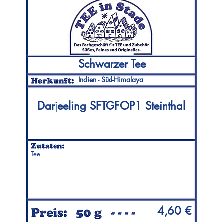
Schwarzer Tee
Indien - Süd-Himalaya
Darjeeling SFTGFOP1 Steinthal
Tee
4,60 €