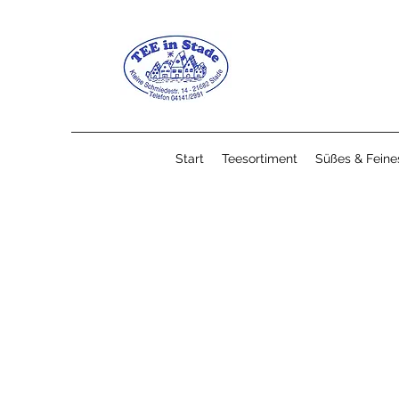
Start
Teesortiment
Süßes & Feine