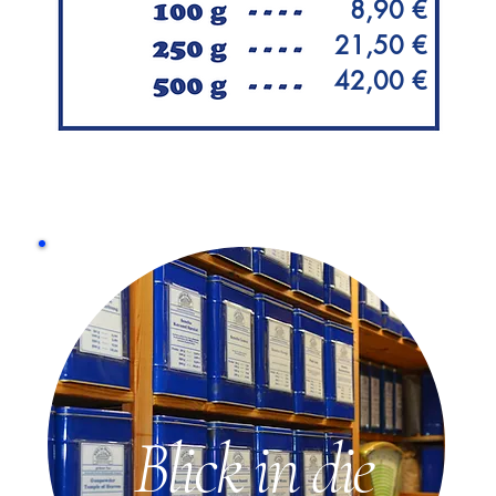
8,90 €
21,50 €
42,00 €
Blick in die