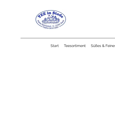
Start
Teesortiment
Süßes & Feine