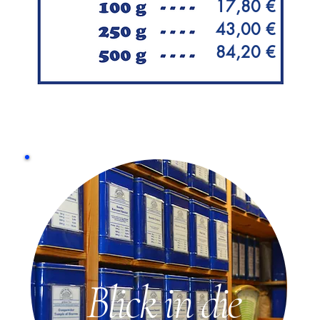
17,80 €
43,00 €
84,20 €
Blick in die