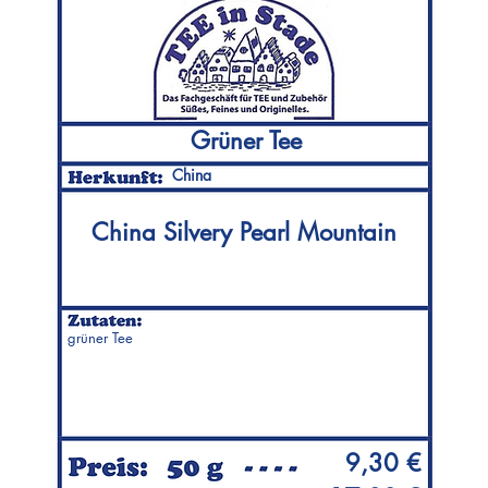
Grüner Tee
China
China Silvery Pearl Mountain
grüner Tee
9,30 €