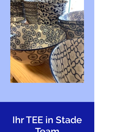
Ihr TEE in Stade
Team