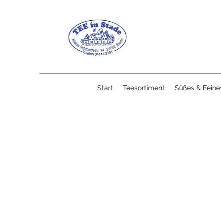
Start
Teesortiment
Süßes & Feine